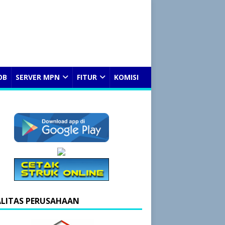
OB
SERVER MPN
FITUR
KOMISI
ALITAS PERUSAHAAN