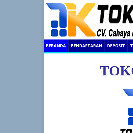
BERANDA
PENDAFTARAN
DEPOSIT
T
TOK