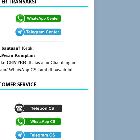
TER TRANSAKSI
——————————
 bantuan?
Ketik:
Pesan Komplain
 ke
CENTER
di atas atau Chat dengan
ram/ WhatsApp CS kami di bawah ini.
TOMER SERVICE