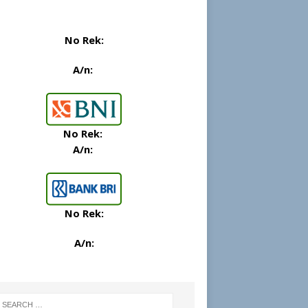
No Rek:
A/n:
No Rek:
A/n:
No Rek:
A/n
: