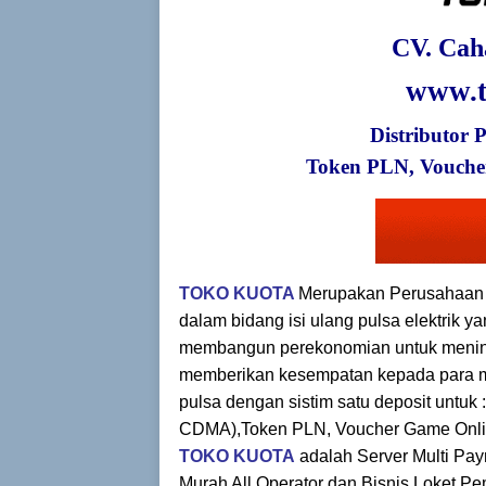
CV. Cah
www.t
Distributor 
Token
PLN, Vouche
TOKO KUOTA
Merupakan Perusahaan 
dalam bidang isi ulang pulsa elektrik
membangun perekonomian untuk mening
memberikan kesempatan kepada para mi
pulsa dengan sistim satu deposit untuk 
CDMA),
Token PLN, Voucher Game Onli
TOKO KUOTA
adalah Server Multi Pay
Murah All Operator dan Bisnis Loket 